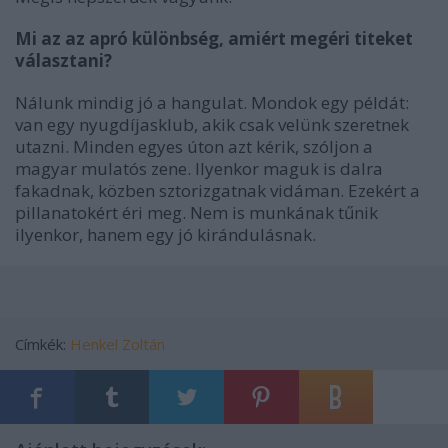
Mi az az apró különbség, amiért megéri titeket
választani?
Nálunk mindig jó a hangulat. Mondok egy példát:
van egy nyugdíjasklub, akik csak velünk szeretnek
utazni. Minden egyes úton azt kérik, szóljon a
magyar mulatós zene. Ilyenkor maguk is dalra
fakadnak, közben sztorizgatnak vidáman. Ezekért a
pillanatokért éri meg. Nem is munkának tűnik
ilyenkor, hanem egy jó kirándulásnak.
Címkék:
Henkel Zoltán