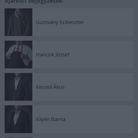
Ajánlott bejegyzések:
Guzsvány Szilveszter
Hancsik József
Keszeli Ákos
Kilyén Barna