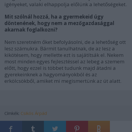
igényeket, valaki elhappolja előlünk a lehetőségeket.
Mit szólnál hozzá, ha a gyermekeid úgy
döntenének, hogy nem a mezőgazdasággal
akarnak foglalkozni?
Nem szeretném őket befolyásolni, de a lehetőség ott
lesz számukra. Bármit tanulhatnak, de az lesz a
kikötésem, hogy mellette ezt is sajátítsák el. Nekem
most minden egyes fejlesztéssel az lebeg a szemem
előtt, hogy ezzel is többet tudunk majd átadni a
gyerekeinknek a hagyományokból és az
erkölcsökből, amiket mi megismertünk az út alatt.
Címkék:
Csikós Árpád