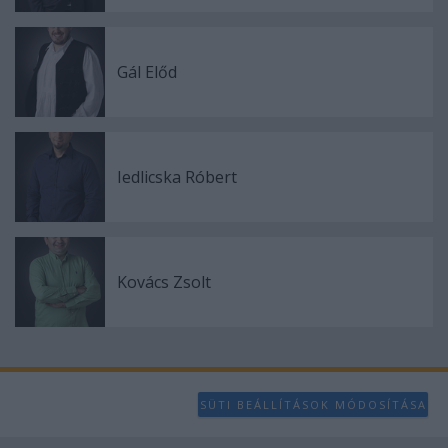
user protection.
Gál Előd
Iedlicska Róbert
Kovács Zsolt
SÜTI BEÁLLÍTÁSOK MÓDOSÍTÁSA