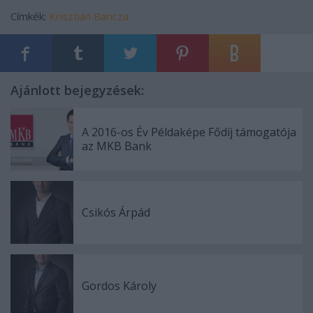
Címkék:
Krisztián
Baricza
Ajánlott bejegyzések:
A 2016-os Év Példaképe Fődíj támogatója
az MKB Bank
Csikós Árpád
Gordos Károly