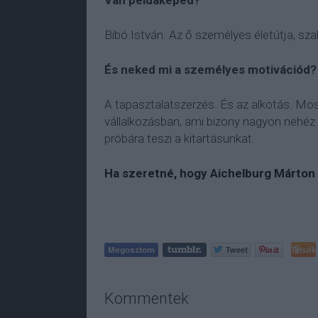
Van példaképed?
Bibó István. Az ő személyes életútja, sza
És neked mi a személyes motivációd?
A tapasztalatszerzés. És az alkotás. Mos
vállalkozásban, ami bizony nagyon nehéz 
próbára teszi a kitartásunkat.
Ha szeretné, hogy Aichelburg Márton
Tetszik
Kommentek