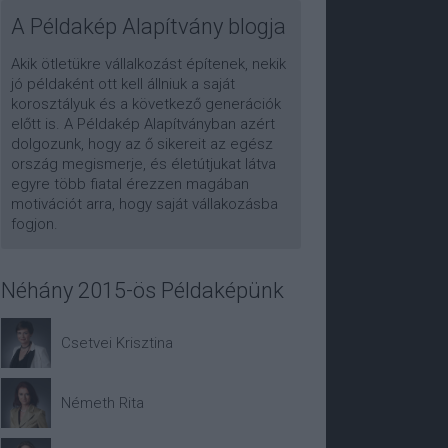
A Példakép Alapítvány blogja
Akik ötletükre vállalkozást építenek, nekik
jó példaként ott kell állniuk a saját
korosztályuk és a következő generációk
előtt is. A Példakép Alapítványban azért
dolgozunk, hogy az ő sikereit az egész
ország megismerje, és életútjukat látva
egyre több fiatal érezzen magában
motivációt arra, hogy saját vállakozásba
fogjon.
Néhány 2015-ös Példaképünk
Csetvei Krisztina
Németh Rita